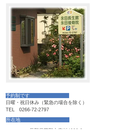
予約制です
日曜・祝日休み（緊急の場合を除く）
TEL
0266-72-2797
所在地
長野県茅野市宮川4292-2
〒391-0013